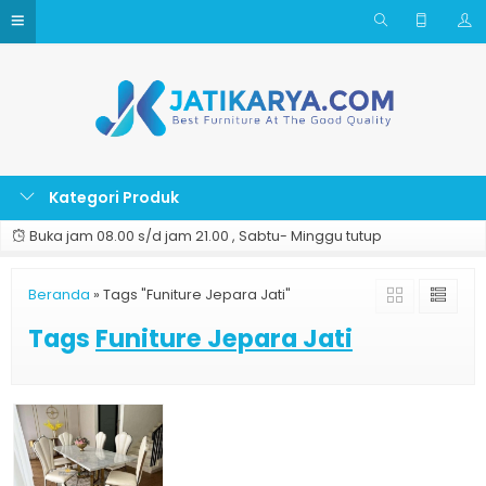
Kategori Produk
Buka jam 08.00 s/d jam 21.00 , Sabtu- Minggu tutup
Beranda
»
Tags "Funiture Jepara Jati"
Tags
Funiture Jepara Jati