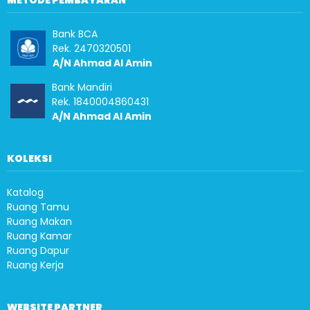
METODE PEMBAYARAN
Bank BCA
Rek. 2470320501
A/N Ahmad Al Amin
Bank Mandiri
Rek. 1840004860431
A/N Ahmad Al Amin
KOLEKSI
Katalog
Ruang Tamu
Ruang Makan
Ruang Kamar
Ruang Dapur
Ruang Kerja
WEBSITE PARTNER