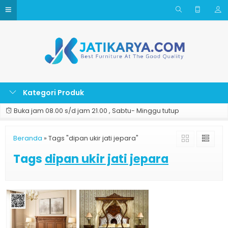
Kategori Produk
Buka jam 08.00 s/d jam 21.00 , Sabtu- Minggu tutup
Beranda
»
Tags "dipan ukir jati jepara"
Tags
dipan ukir jati jepara