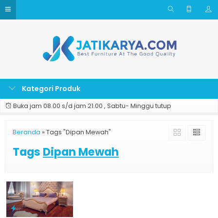
Kategori Produk
Buka jam 08.00 s/d jam 21.00 , Sabtu- Minggu tutup
Beranda
»
Tags "Dipan Mewah"
Tags
Dipan Mewah