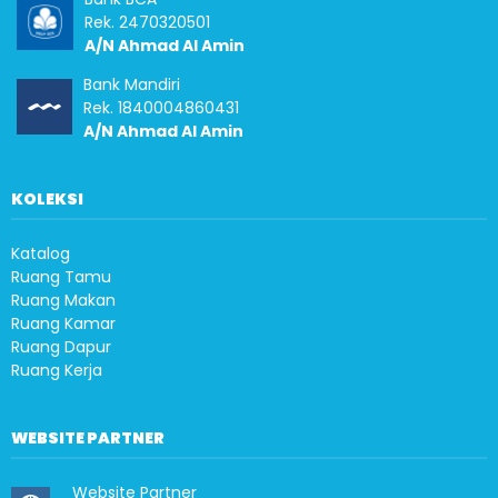
Rek. 2470320501
A/N Ahmad Al Amin
Bank Mandiri
Rek. 1840004860431
A/N Ahmad Al Amin
KOLEKSI
Katalog
Ruang Tamu
Ruang Makan
Ruang Kamar
Ruang Dapur
Ruang Kerja
WEBSITE PARTNER
Website Partner