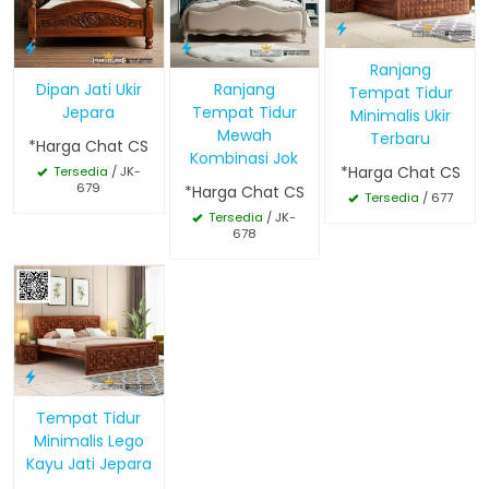
Ranjang
Dipan Jati Ukir
Ranjang
Tempat Tidur
Jepara
Tempat Tidur
Minimalis Ukir
Mewah
Terbaru
*Harga Chat CS
Kombinasi Jok
*Harga Chat CS
Tersedia
/ JK-
679
*Harga Chat CS
Tersedia
/ 677
Tersedia
/ JK-
678
Tempat Tidur
Minimalis Lego
Kayu Jati Jepara