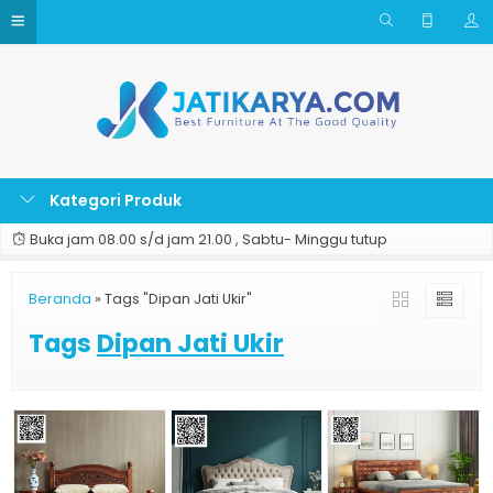
Kategori Produk
Buka jam 08.00 s/d jam 21.00 , Sabtu- Minggu tutup
Beranda
»
Tags "Dipan Jati Ukir"
Tags
Dipan Jati Ukir