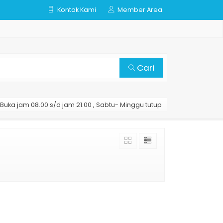
Kontak Kami
Member Area
Cari
Buka jam 08.00 s/d jam 21.00 , Sabtu- Minggu tutup