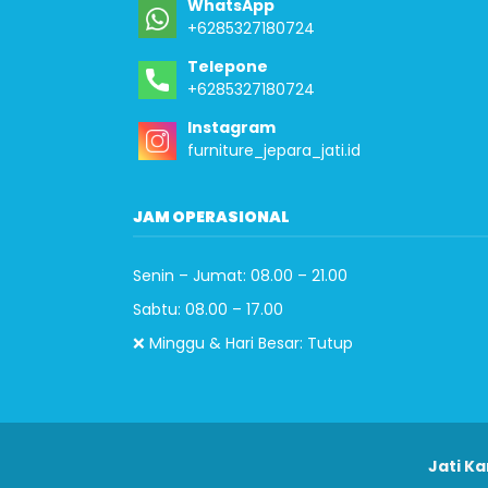
WhatsApp
+6285327180724
Telepone
+6285327180724
Instagram
furniture_jepara_jati.id
JAM OPERASIONAL
Senin – Jumat: 08.00 – 21.00
Sabtu: 08.00 – 17.00
❌ Minggu & Hari Besar: Tutup
Jati Ka