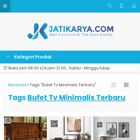
Kategori Produk
Buka jam 08.00 s/d jam 21.00 , Sabtu- Minggu tutup
Beranda
»
Tags "Bufet Tv Minimalis Terbaru"
Tags
Bufet Tv Minimalis Terbaru