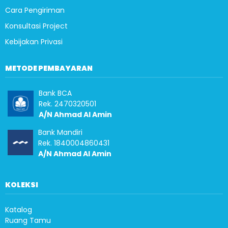
Cara Pengiriman
Konsultasi Project
Kebijakan Privasi
METODE PEMBAYARAN
Bank BCA
Rek. 2470320501
A/N Ahmad Al Amin
Bank Mandiri
Rek. 1840004860431
A/N Ahmad Al Amin
KOLEKSI
Katalog
Ruang Tamu