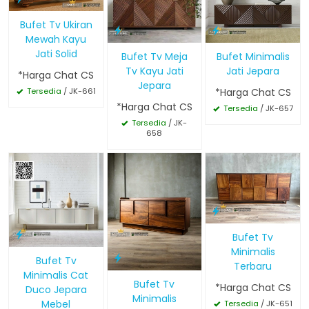
Bufet Tv Ukiran
Mewah Kayu
Jati Solid
Bufet Tv Meja
Bufet Minimalis
Tv Kayu Jati
Jati Jepara
*Harga Chat CS
Jepara
*Harga Chat CS
Tersedia
/ JK-661
*Harga Chat CS
Tersedia
/ JK-657
Tersedia
/ JK-
658
Bufet Tv
Minimalis
Bufet Tv
Terbaru
Minimalis Cat
Bufet Tv
*Harga Chat CS
Duco Jepara
Minimalis
Mebel
Tersedia
/ JK-651