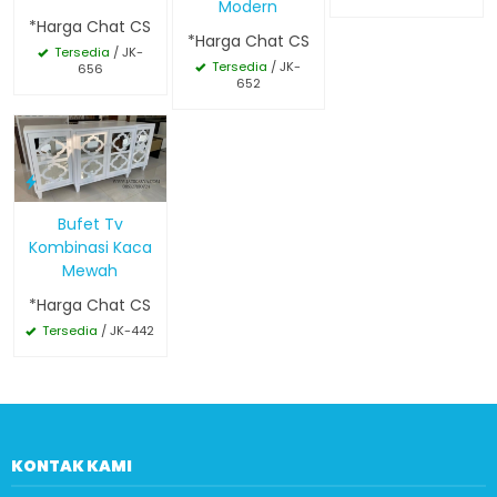
Modern
*Harga Chat CS
*Harga Chat CS
Tersedia
/ JK-
Tersedia
/ JK-
656
652
Bufet Tv
Kombinasi Kaca
Mewah
*Harga Chat CS
Tersedia
/ JK-442
KONTAK KAMI