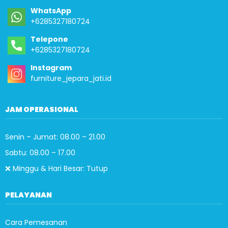
WhatsApp
+6285327180724
Telepone
+6285327180724
Instagram
furniture_jepara_jati.id
JAM OPERASIONAL
Senin – Jumat: 08.00 – 21.00
Sabtu: 08.00 – 17.00
❌ Minggu & Hari Besar: Tutup
PELAYANAN
Cara Pemesanan