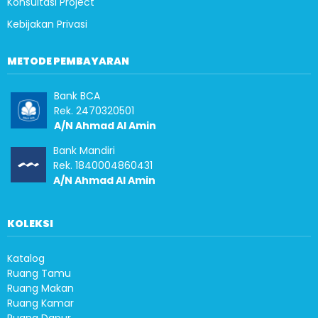
Konsultasi Project
Kebijakan Privasi
METODE PEMBAYARAN
Bank BCA
Rek. 2470320501
A/N Ahmad Al Amin
Bank Mandiri
Rek. 1840004860431
A/N Ahmad Al Amin
KOLEKSI
Katalog
Ruang Tamu
Ruang Makan
Ruang Kamar