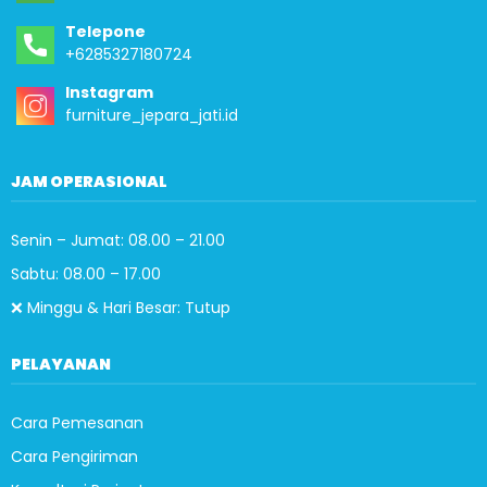
Telepone
+6285327180724
Instagram
furniture_jepara_jati.id
JAM OPERASIONAL
Senin – Jumat: 08.00 – 21.00
Sabtu: 08.00 – 17.00
❌ Minggu & Hari Besar: Tutup
PELAYANAN
Cara Pemesanan
Cara Pengiriman