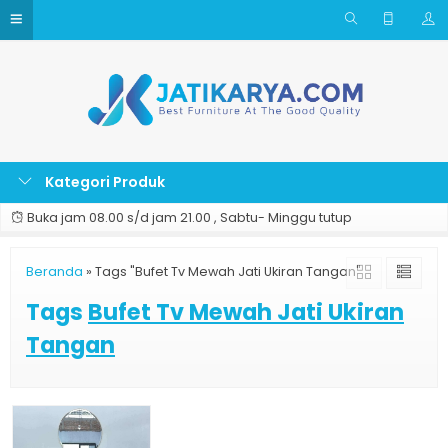
Kategori Produk
Buka jam 08.00 s/d jam 21.00 , Sabtu- Minggu tutup
Beranda
»
Tags "Bufet Tv Mewah Jati Ukiran Tangan"
Tags
Bufet Tv Mewah Jati Ukiran
Tangan