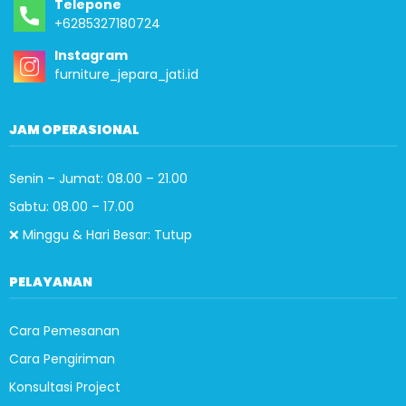
Telepone
+6285327180724
Instagram
furniture_jepara_jati.id
JAM OPERASIONAL
Senin – Jumat: 08.00 – 21.00
Sabtu: 08.00 – 17.00
❌ Minggu & Hari Besar: Tutup
PELAYANAN
Cara Pemesanan
Cara Pengiriman
Konsultasi Project