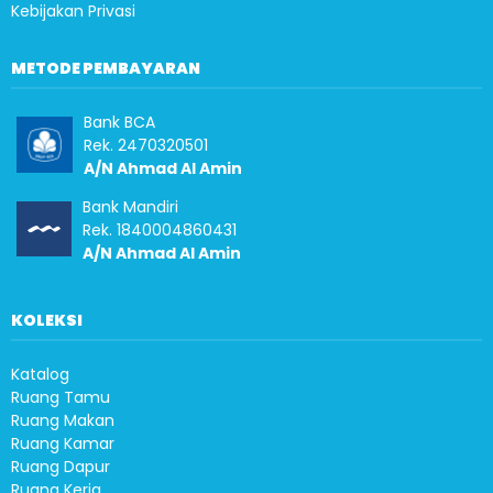
Kebijakan Privasi
METODE PEMBAYARAN
Bank BCA
Rek. 2470320501
A/N Ahmad Al Amin
Bank Mandiri
Rek. 1840004860431
A/N Ahmad Al Amin
KOLEKSI
Katalog
Ruang Tamu
Ruang Makan
Ruang Kamar
Ruang Dapur
Ruang Kerja