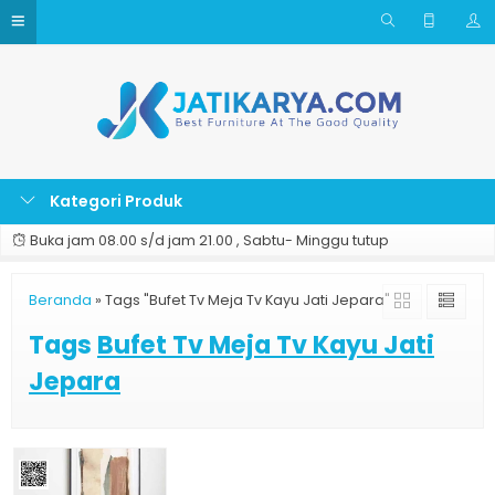
Kategori Produk
Buka jam 08.00 s/d jam 21.00 , Sabtu- Minggu tutup
Beranda
»
Tags "Bufet Tv Meja Tv Kayu Jati Jepara"
Tags
Bufet Tv Meja Tv Kayu Jati
Jepara