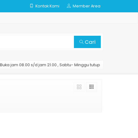
Kontak Kami
Member Area
Cari
Buka jam 08.00 s/d jam 21.00 , Sabtu- Minggu tutup