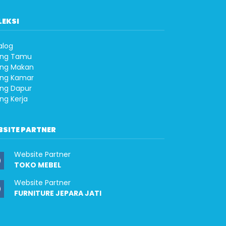
LEKSI
alog
ng Tamu
ng Makan
ng Kamar
ng Dapur
ng Kerja
BSITE PARTNER
Website Partner
TOKO MEBEL
Website Partner
FURNITURE JEPARA JATI