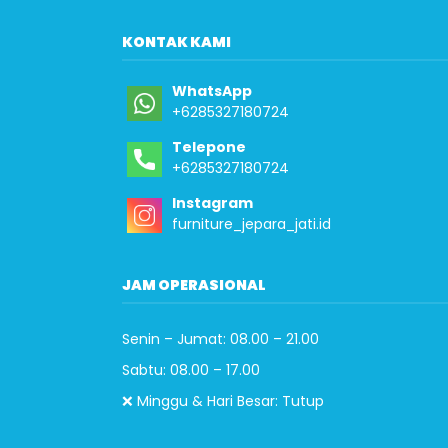
KONTAK KAMI
WhatsApp
+6285327180724
Telepone
+6285327180724
Instagram
furniture_jepara_jati.id
JAM OPERASIONAL
Senin – Jumat: 08.00 – 21.00
Sabtu: 08.00 – 17.00
❌ Minggu & Hari Besar: Tutup