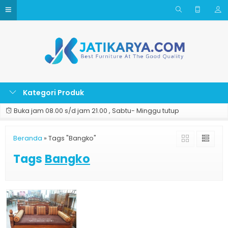
Kategori Produk
Buka jam 08.00 s/d jam 21.00 , Sabtu- Minggu tutup
Beranda
»
Tags "Bangko"
Tags
Bangko