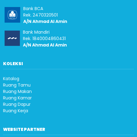
Bank BCA
Rek. 2470320501
A/N Ahmad Al Amin
Bank Mandiri
Rek. 1840004860431
A/N Ahmad Al Amin
KOLEKSI
Katalog
Ruang Tamu
Ruang Makan
Ruang Kamar
Ruang Dapur
Ruang Kerja
WEBSITE PARTNER