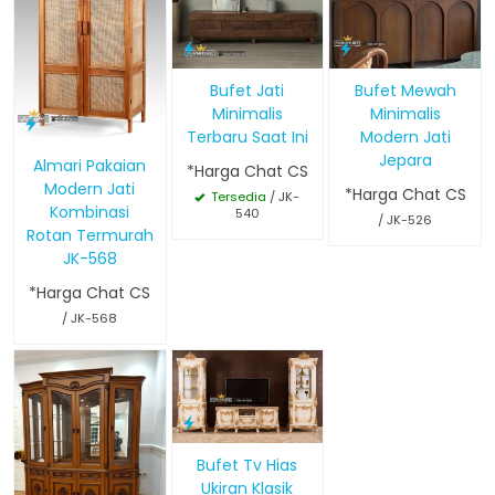
Bufet Jati
Bufet Mewah
Minimalis
Minimalis
Terbaru Saat Ini
Modern Jati
Jepara
Almari Pakaian
*Harga Chat CS
Modern Jati
*Harga Chat CS
Tersedia
/ JK-
Kombinasi
540
/ JK-526
Rotan Termurah
JK-568
*Harga Chat CS
/ JK-568
Bufet Tv Hias
Ukiran Klasik