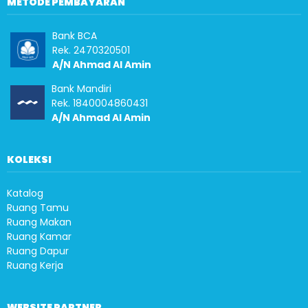
METODE PEMBAYARAN
Bank BCA
Rek. 2470320501
A/N Ahmad Al Amin
Bank Mandiri
Rek. 1840004860431
A/N Ahmad Al Amin
KOLEKSI
Katalog
Ruang Tamu
Ruang Makan
Ruang Kamar
Ruang Dapur
Ruang Kerja
WEBSITE PARTNER