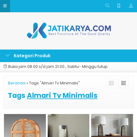
Kategori Produk
Buka jam 08.00 s/d jam 21.00 , Sabtu- Minggu tutup
Beranda
»
Tags "Almari Tv Minimalis"
Tags
Almari Tv Minimalis