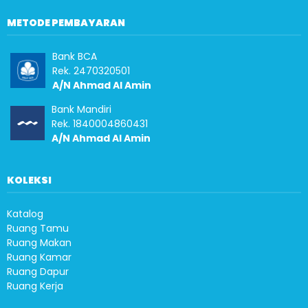
METODE PEMBAYARAN
Bank BCA
Rek. 2470320501
A/N Ahmad Al Amin
Bank Mandiri
Rek. 1840004860431
A/N Ahmad Al Amin
KOLEKSI
Katalog
Ruang Tamu
Ruang Makan
Ruang Kamar
Ruang Dapur
Ruang Kerja