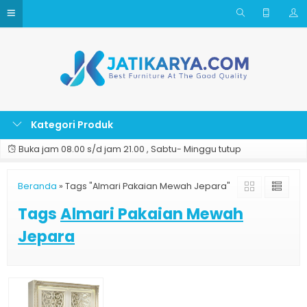
Kategori Produk
Buka jam 08.00 s/d jam 21.00 , Sabtu- Minggu tutup
Beranda
»
Tags "Almari Pakaian Mewah Jepara"
Tags
Almari Pakaian Mewah
Jepara