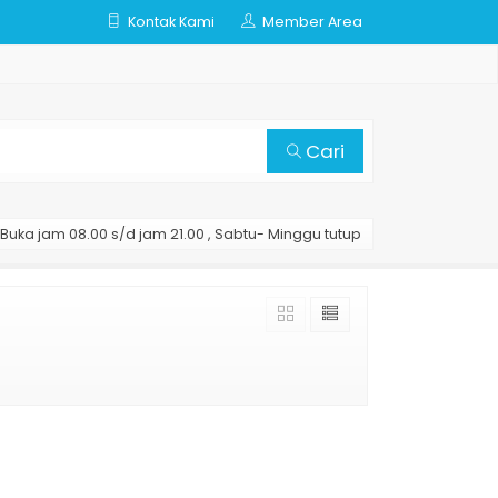
Kontak Kami
Member Area
Cari
Buka jam 08.00 s/d jam 21.00 , Sabtu- Minggu tutup