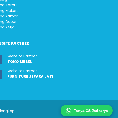
ng Tamu
ng Makan
ng Kamar
ng Dapur
ng Kerja
BSITE PARTNER
Website Partner
TOKO MEBEL
Website Partner
FURNITURE JEPARA JATI
rlengkap
Tanya CS Jatikarya