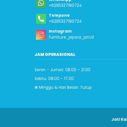
+6285327180724
Telepone
+6285327180724
Instagram
furniture_jepara_jati.id
JAM OPERASIONAL
Senin – Jumat: 08.00 – 21.00
Sabtu: 08.00 – 17.00
❌ Minggu & Hari Besar: Tutup
Jati Ka