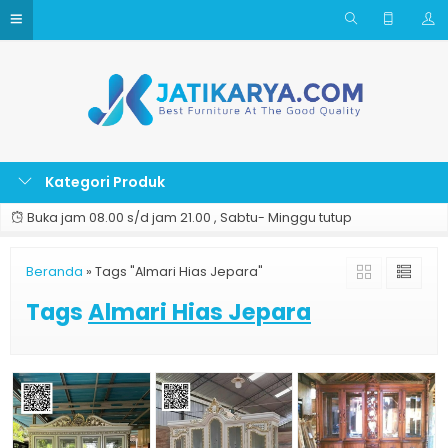
Kategori Produk
Buka jam 08.00 s/d jam 21.00 , Sabtu- Minggu tutup
Beranda
»
Tags "Almari Hias Jepara"
Tags
Almari Hias Jepara