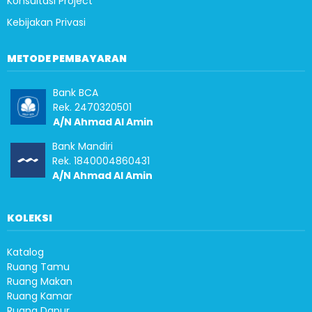
Konsultasi Project
Kebijakan Privasi
METODE PEMBAYARAN
Bank BCA
Rek. 2470320501
A/N Ahmad Al Amin
Bank Mandiri
Rek. 1840004860431
A/N Ahmad Al Amin
KOLEKSI
Katalog
Ruang Tamu
Ruang Makan
Ruang Kamar
Ruang Dapur