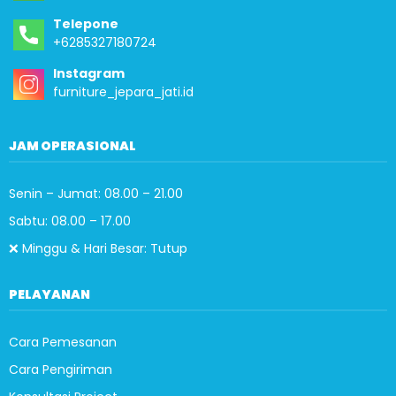
Telepone
+6285327180724
Instagram
furniture_jepara_jati.id
JAM OPERASIONAL
Senin – Jumat: 08.00 – 21.00
Sabtu: 08.00 – 17.00
❌ Minggu & Hari Besar: Tutup
PELAYANAN
Cara Pemesanan
Cara Pengiriman