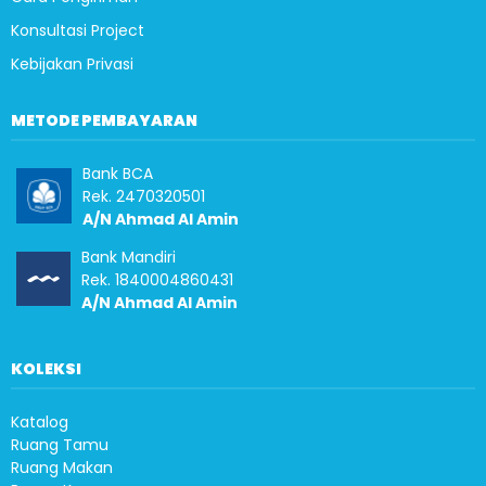
Konsultasi Project
Kebijakan Privasi
METODE PEMBAYARAN
Bank BCA
Rek. 2470320501
A/N Ahmad Al Amin
Bank Mandiri
Rek. 1840004860431
A/N Ahmad Al Amin
KOLEKSI
Katalog
Ruang Tamu
Ruang Makan