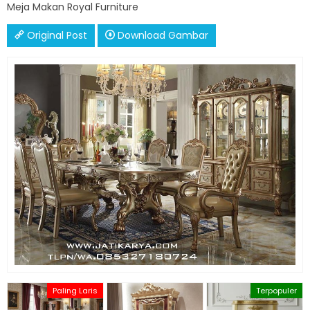
Meja Makan Royal Furniture
Original Post
Download Gambar
Paling Laris
Terpopuler