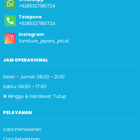
+6285327180724
Telepone
+6285327180724
Instagram
furniture_jepara_jati.id
JAM OPERASIONAL
Senin – Jumat: 08.00 – 21.00
Sabtu: 08.00 – 17.00
❌ Minggu & Hari Besar: Tutup
PELAYANAN
Cara Pemesanan
Cara Pengiriman