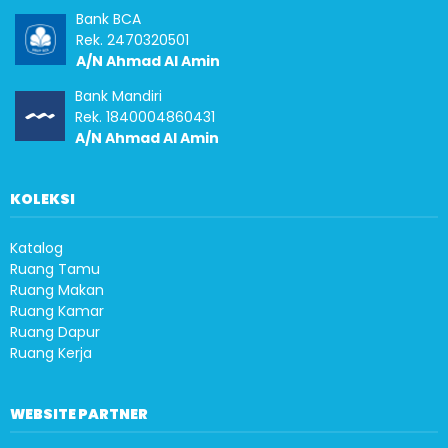
Bank BCA
Rek. 2470320501
A/N Ahmad Al Amin
Bank Mandiri
Rek. 1840004860431
A/N Ahmad Al Amin
KOLEKSI
Katalog
Ruang Tamu
Ruang Makan
Ruang Kamar
Ruang Dapur
Ruang Kerja
WEBSITE PARTNER