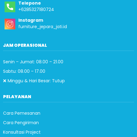
Telepone
+6285327180724
Instagram
furniture_jepara_jati.id
JAM OPERASIONAL
Senin – Jumat: 08.00 – 21.00
Sabtu: 08.00 – 17.00
❌ Minggu & Hari Besar: Tutup
PELAYANAN
Cara Pemesanan
Cara Pengiriman
Konsultasi Project