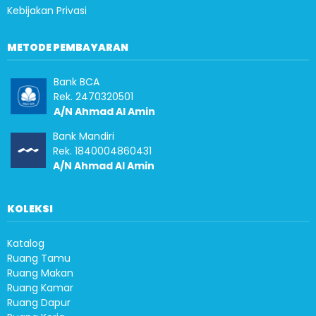
Kebijakan Privasi
METODE PEMBAYARAN
Bank BCA
Rek. 2470320501
A/N Ahmad Al Amin
Bank Mandiri
Rek. 1840004860431
A/N Ahmad Al Amin
KOLEKSI
Katalog
Ruang Tamu
Ruang Makan
Ruang Kamar
Ruang Dapur