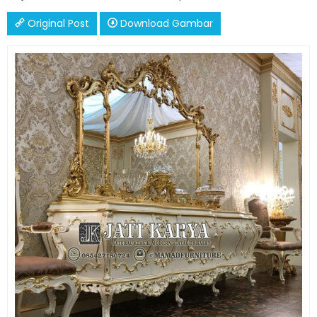
Original Post
Download Gambar