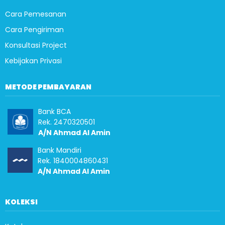
Cara Pemesanan
Cara Pengiriman
Konsultasi Project
Kebijakan Privasi
METODE PEMBAYARAN
Bank BCA
Rek. 2470320501
A/N Ahmad Al Amin
Bank Mandiri
Rek. 1840004860431
A/N Ahmad Al Amin
KOLEKSI