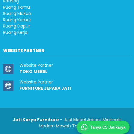
Katalog
Ruang Tamu
Ruang Makan
Ruang Kamar
Ruang Dapur
Ruang Kerja
WEBSITE PARTNER
Website Partner
TOKO MEBEL
Website Partner
FURNITURE JEPARA JATI
Jati Karya Furniture
- Jual Mebel Jepara Minimalis
Modern Mewah Terlengkap
Tanya CS Jatikarya