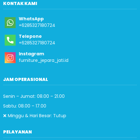
KONTAK KAMI
WhatsApp
+6285327180724
Telepone
+6285327180724
Instagram
furniture_jepara_jati.id
JAM OPERASIONAL
Senin – Jumat: 08.00 – 21.00
Sabtu: 08.00 – 17.00
❌ Minggu & Hari Besar: Tutup
PELAYANAN